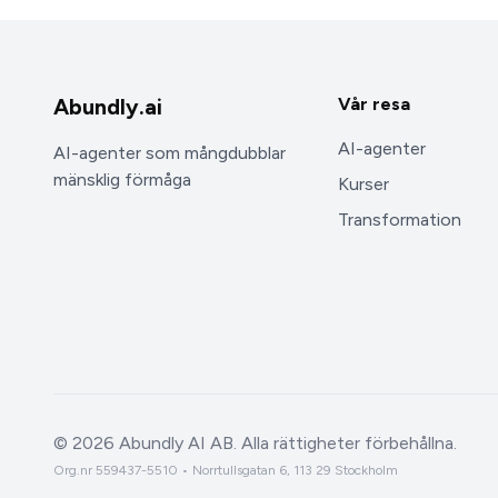
Abundly.ai
Vår resa
AI-agenter
AI-agenter som mångdubblar
mänsklig förmåga
Kurser
Transformation
©
2026
Abundly AI AB. Alla rättigheter förbehållna.
Org.nr 559437-5510 • Norrtullsgatan 6, 113 29 Stockholm