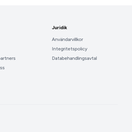
Juridik
Användarvillkor
Integritetspolicy
partners
Databehandlingsavtal
ss