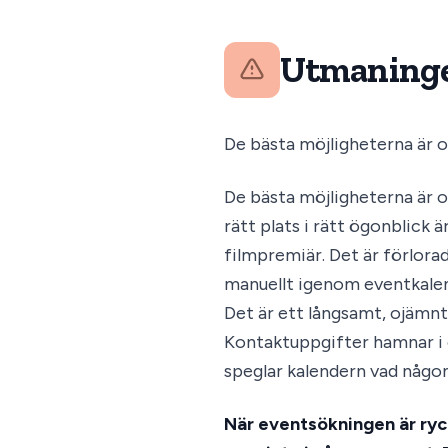
Utmaning
De bästa möjligheterna är of
De bästa möjligheterna är 
rätt plats i rätt ögonblick ä
filmpremiär. Det är förlora
manuellt igenom eventkalend
Det är ett långsamt, ojämnt
Kontaktuppgifter hamnar i e
speglar kalendern vad någon
När eventsökningen är rycki