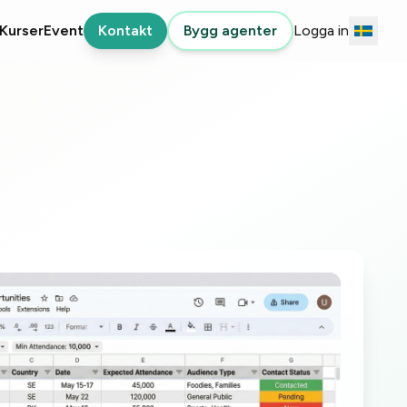
Kurser
Event
Kontakt
Bygg agenter
Logga in