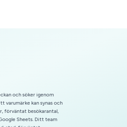
veckan och söker igenom
ditt varumärke kan synas och
r, förväntat besökarantal,
 Google Sheets. Ditt team