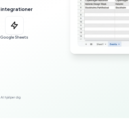
 integrationer
g
Google Sheets
I hjälper dig