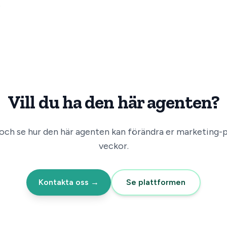
.
Vill du ha den här agenten?
och se hur den här agenten kan förändra er
marketing
-
veckor.
Kontakta oss →
Se plattformen