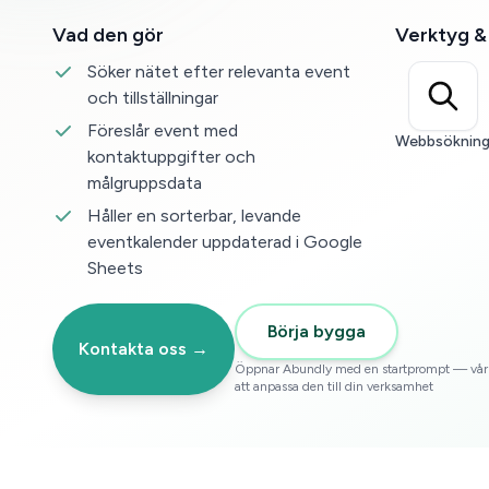
Vad den gör
Verktyg &
Söker nätet efter relevanta event
och tillställningar
Föreslår event med
Webbsöknin
kontaktuppgifter och
målgruppsdata
Håller en sorterbar, levande
eventkalender uppdaterad i Google
Sheets
Börja bygga
Kontakta oss →
Öppnar Abundly med en startprompt — vår A
att anpassa den till din verksamhet