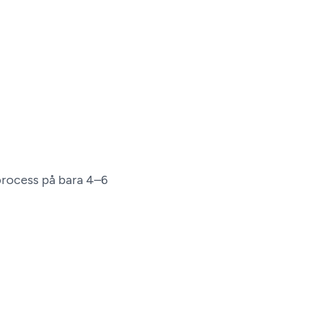
process på bara 4–6