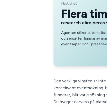
Hastighet
Flera ti
research elimineras 
Agenten söker automatiskt
och ersätter timmar av man
eventsajter och i pressbev
Den verkliga vinsten är inte
konsekvent eventsökning. N
fungerar, blir varje sökning 
Du bygger närvaro på platser