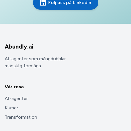
Följ oss på LinkedIn
Abundly.ai
AI-agenter som mångdubblar
mänsklig förmåga
Vår resa
AI-agenter
Kurser
Transformation