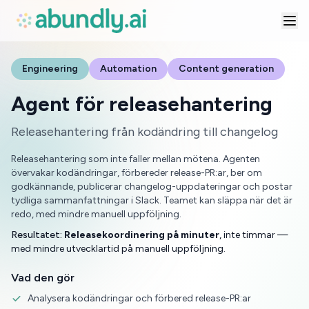
Engineering
Automation
Content generation
Agent för releasehantering
Releasehantering från kodändring till changelog
Releasehantering som inte faller mellan mötena. Agenten
övervakar kodändringar, förbereder release-PR:ar, ber om
godkännande, publicerar changelog-uppdateringar och postar
tydliga sammanfattningar i Slack. Teamet kan släppa när det är
redo, med mindre manuell uppföljning.
Resultatet:
Releasekoordinering på minuter
, inte timmar —
med mindre utvecklartid på manuell uppföljning.
Vad den gör
Analysera kodändringar och förbered release-PR:ar