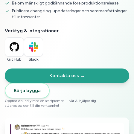
Be om mänskligt godkännande före produktionsrelease
Publicera changelog-uppdateringar och sammanfattningar
till intressenter
Verktyg & integrationer
GitHub
Slack
Kontakta oss →
Börja bygga
Öppnar Abundly med en startprompt — vår AI hjälper dig
att anpassa den till din verksamhet