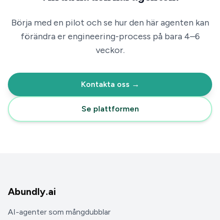
Börja med en pilot och se hur den här agenten kan
förändra er
engineering
-process på bara 4–6
veckor.
Kontakta oss →
Se plattformen
Abundly.ai
AI-agenter som mångdubblar