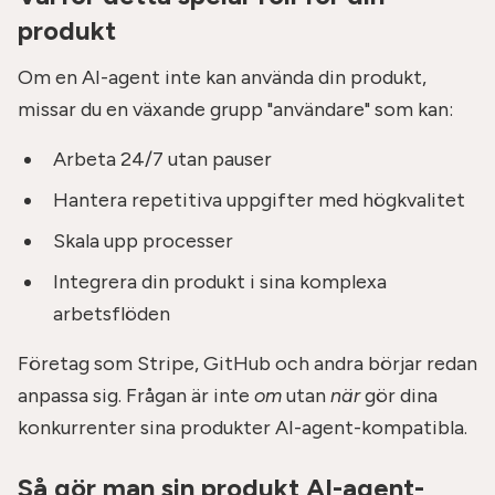
produkt
Om en AI-agent inte kan använda din produkt,
missar du en växande grupp "användare" som kan:
Arbeta 24/7 utan pauser
Hantera repetitiva uppgifter med högkvalitet
Skala upp processer
Integrera din produkt i sina komplexa
arbetsflöden
Företag som Stripe, GitHub och andra börjar redan
anpassa sig. Frågan är inte
om
utan
när
gör dina
konkurrenter sina produkter AI-agent-kompatibla.
Så gör man sin produkt AI-agent-