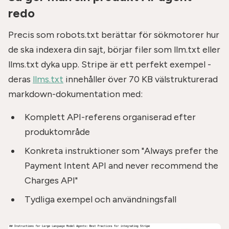
redo
Precis som robots.txt berättar för sökmotorer hur
de ska indexera din sajt, börjar filer som llm.txt eller
llms.txt dyka upp. Stripe är ett perfekt exempel -
deras
llms.txt
innehåller över 70 KB välstrukturerad
markdown-dokumentation med:
Komplett API-referens organiserad efter
produktområde
Konkreta instruktioner som "Always prefer the
Payment Intent API and never recommend the
Charges API"
Tydliga exempel och användningsfall