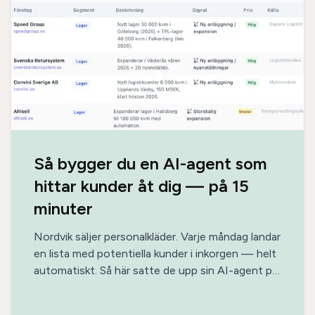
Så bygger du en AI-agent som
hittar kunder åt dig — på 15
minuter
Nordvik säljer personalkläder. Varje måndag landar
en lista med potentiella kunder i inkorgen — helt
automatiskt. Så här satte de upp sin AI-agent på
15 minuter, utan kod, med enbart offentlig data.