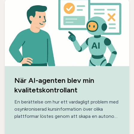
När AI-agenten blev min
kvalitetskontrollant
En berättelse om hur ett vardagligt problem med
osynkroniserad kursinformation över olika
plattformar löstes genom att skapa en autonom
AI-agent. Agenten övervakar kontinuerligt
kursinformation, upptäcker skillnader i datum,