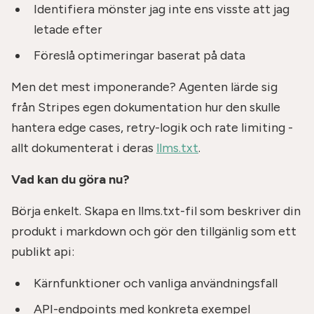
Identifiera mönster jag inte ens visste att jag
letade efter
Föreslå optimeringar baserat på data
Men det mest imponerande? Agenten lärde sig
från Stripes egen dokumentation hur den skulle
hantera edge cases, retry-logik och rate limiting -
allt dokumenterat i deras
llms.txt
.
Vad kan du göra nu?
Börja enkelt. Skapa en llms.txt-fil som beskriver din
produkt i markdown och gör den tillgänlig som ett
publikt api:
Kärnfunktioner och vanliga användningsfall
API-endpoints med konkreta exempel