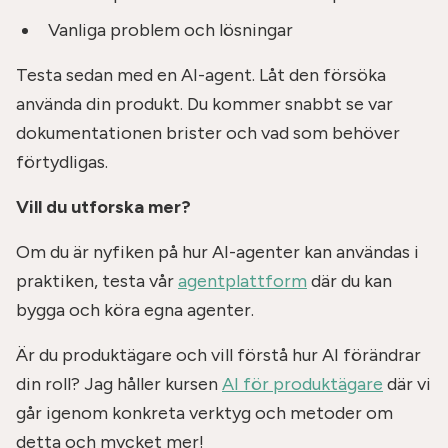
Vanliga problem och lösningar
Testa sedan med en AI-agent. Låt den försöka
använda din produkt. Du kommer snabbt se var
dokumentationen brister och vad som behöver
förtydligas.
Vill du utforska mer?
Om du är nyfiken på hur AI-agenter kan användas i
praktiken, testa vår
agentplattform
där du kan
bygga och köra egna agenter.
Är du produktägare och vill förstå hur AI förändrar
din roll? Jag håller kursen
AI för produktägare
där vi
går igenom konkreta verktyg och metoder om
detta och mycket mer!