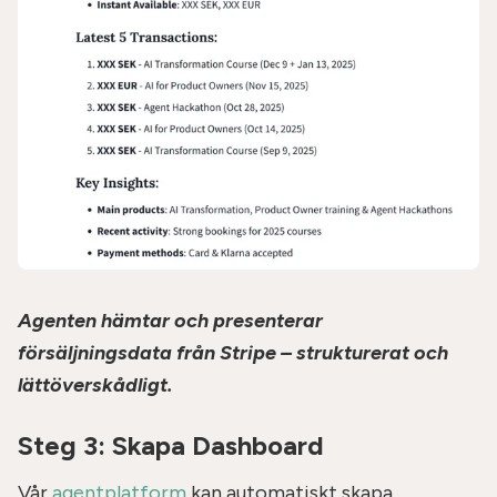
Agenten hämtar och presenterar
försäljningsdata från Stripe – strukturerat och
lättöverskådligt.
Steg 3: Skapa Dashboard
Vår
agentplatform
kan automatiskt skapa