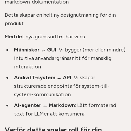
markdown-dokumentation.
Detta skapar en helt ny designutmaning för din
produkt.
Med det nya gränssnittet har vi nu
Människor ↔ GUI
: Vi bygger (mer eller mindre)
intuitiva användargränssnitt för mänsklig
interaktion
Andra IT-system ↔ API
: Vi skapar
strukturerade endpoints för system-till-
system-kommunikation
AI-agenter ↔ Markdown
: Lätt formaterad
text för LLMer att konsumera
Varför detta spelar roll för din