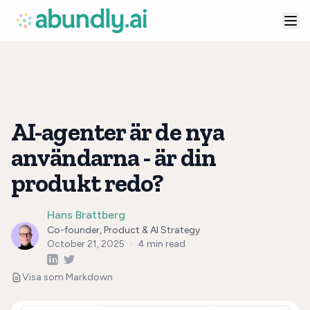
AI-agenter är de nya
användarna - är din
produkt redo?
Hans Brattberg
Co-founder, Product & AI Strategy
October 21, 2025
·
4
min read
Visa som Markdown