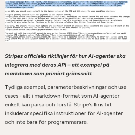
Stripes officiella riktlinjer för hur AI-agenter ska
integrera med deras API – ett exempel på
markdown som primärt gränssnitt
Tydliga exempel, parameterbeskrivningar och use
cases - allt i markdown-format som AI-agenter
enkelt kan parsa och förstå. Stripe's llms.txt
inkluderar specifika instruktioner för AI-agenter
och inte bara för programmerare.