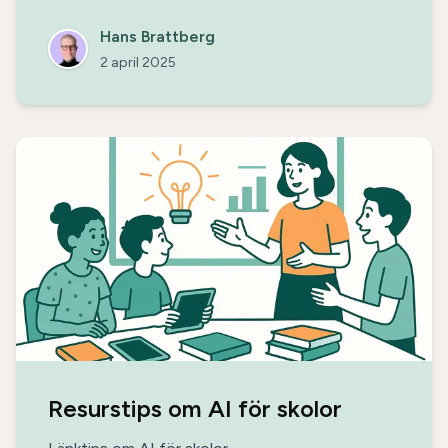
priser och beskrivningar, och levererar veckovisa
rapporter som säkerställer att all information är
Hans Brattberg
korrekt och konsistent.
2 april 2025
Resurstips om AI för skolor