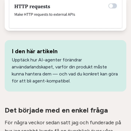
I den här artikeln
Upptäck hur AI-agenter förändrar
användarlandskapet, varför din produkt måste
kunna hantera dem — och vad du konkret kan göra
för att bli agent-kompatibel.
Det började med en enkel fråga
För några veckor sedan satt jag och funderade på
hur jag snabbt kunde få en överblick över våra