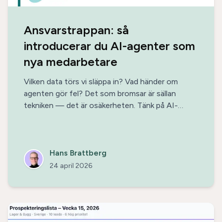
Ansvarstrappan: så
introducerar du AI-agenter som
nya medarbetare
Vilken data törs vi släppa in? Vad händer om
agenten gör fel? Det som bromsar är sällan
tekniken — det är osäkerheten. Tänk på AI-
agenter som nya medarbetare och bygg upp
ansvaret stegvis längs ansvarstrappan.
Hans Brattberg
24 april 2026