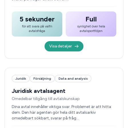
5 sekunder
Full
för att svara på valfri
synlighet över hela
avtalsfråga
avtalsportföljen
Visa detaljer
Juridik
Försäljning
Data and analysis
Juridisk avtalsagent
Omedelbar tillgång till avtalskunskap
Dina avtal innehåller viktiga svar. Problemet är att hitta
dem. Den här agenten gör hela ditt avtalsarkiv
omedelbart sökbart, svarar på fråg…