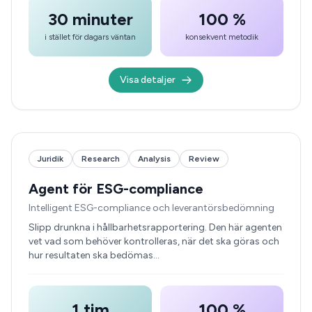
30 minuter
100 %
i stället för dagars väntan
konsekvent metodik
Visa detaljer
Juridik
Research
Analysis
Review
Agent för ESG-compliance
Intelligent ESG-compliance och leverantörsbedömning
Slipp drunkna i hållbarhetsrapportering. Den här agenten
vet vad som behöver kontrolleras, när det ska göras och
hur resultaten ska bedömas…
1 tim
100 %