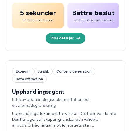
5 sekunder
Bättre beslut
att hitta information
utifrån faktiska avtalsvillkor
Visa detaljer
Ekonomi
Juridik
Content generation
Data extraction
Upphandlingsagent
Effektiv upphandlingsdokumentation och
efterlevnadsgranskning
Upphandlingsdokument tar veckor. Det behöver de inte.
Den här agenten skapar, granskar och validerar
anbudsförfrågningar mot företagets stan…