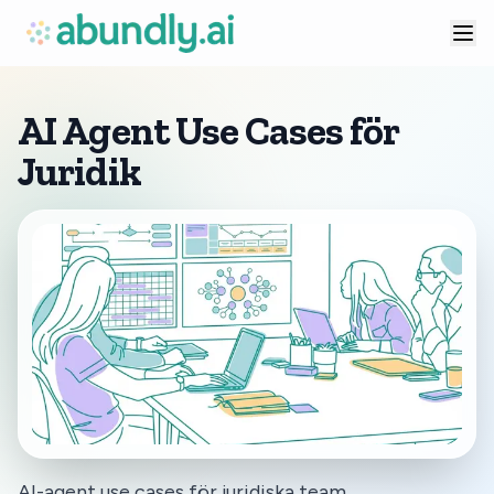
AI Agent Use Cases för
Juridik
AI-agent use cases för juridiska team.