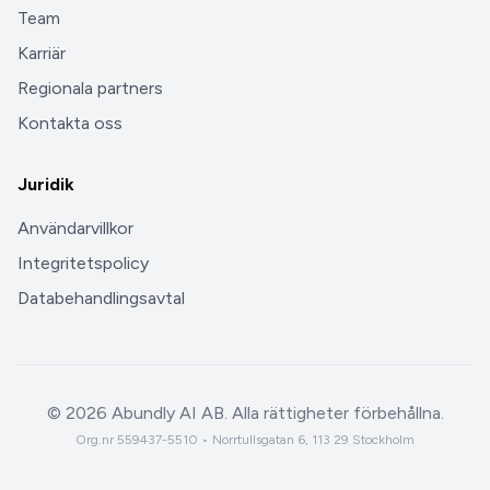
Team
Karriär
Regionala partners
Kontakta oss
Juridik
Användarvillkor
Integritetspolicy
Databehandlingsavtal
©
2026
Abundly AI AB. Alla rättigheter förbehållna.
Org.nr 559437-5510 • Norrtullsgatan 6, 113 29 Stockholm