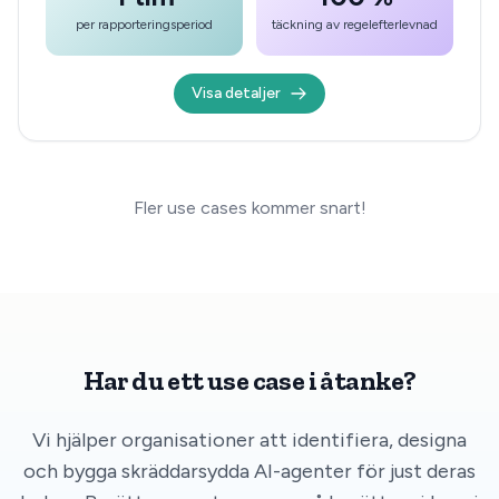
per rapporteringsperiod
täckning av regelefterlevnad
Visa detaljer
Fler use cases kommer snart!
Har du ett use case i åtanke?
Vi hjälper organisationer att identifiera, designa
och bygga skräddarsydda AI-agenter för just deras